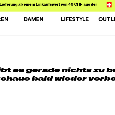
Lieferung ab einem Einkaufswert von 49 CHF aus der
REN
DAMEN
LIFESTYLE
OUTL
ibt es gerade nichts zu 
chaue bald wieder vorbe