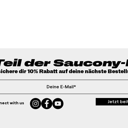
eil der Saucony-
ichere dir 10% Rabatt auf deine nächste Bestel
Jetzt bei
ect with us