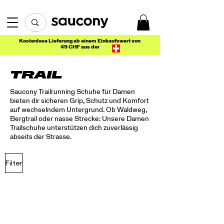
Kostenlose Lieferung ab einem Einkaufswert von
49 CHF aus der
TRAIL
Saucony Trailrunning Schuhe für Damen
bieten dir sicheren Grip, Schutz und Komfort
auf wechselndem Untergrund. Ob Waldweg,
Bergtrail oder nasse Strecke: Unsere Damen
Trailschuhe unterstützen dich zuverlässig
abseits der Strasse.
Filter