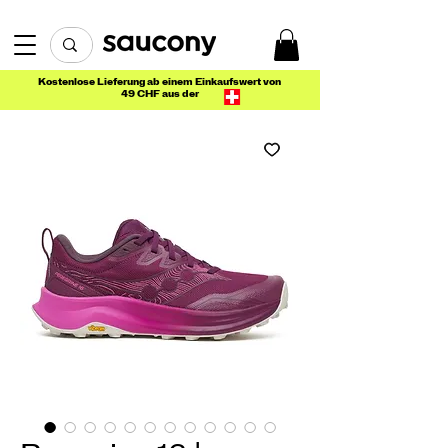
Kostenlose Lieferung ab einem Einkaufswert von
49 CHF aus der