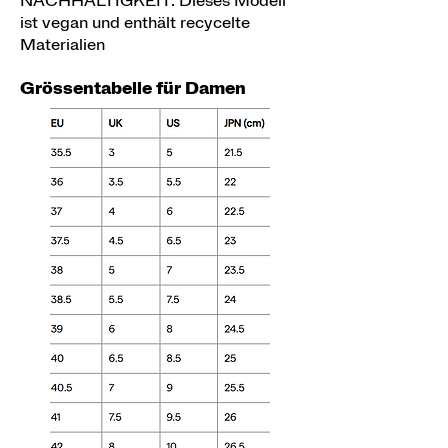
NACHHALTIGKEIT: Dieses Modell
ist vegan und enthält recycelte
Materialien
Grössentabelle für Damen