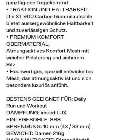
ganztägigen Tragekomfort.
• TRAKTION UND HALTBARKEIT:
Die XT 900 Carbon Gummilaufsohle
bietet aussergewöhnliche Haltbarkeit
und zuverlässigen Schutz.
• PREMIUM KOMFORT
OBERMATERIAL:
Atmungsaktives Komfort Mesh mit
weicher Polsterung und sicherem
Sitz.
• Hochwertiges, speziell entwickeltes
Mesh, das atmungsaktiv ist und sich
besonders luxuriös anfühlt.
BESTENS GEEIGNET FÜR: Daily
Run und Workout
DÄMPFUNG: incrediLUX
EINLEGESOHLE: SRS
SPRENGUNG: 10 mm (43 / 33 mm)
GEWICHT: Damen 216g