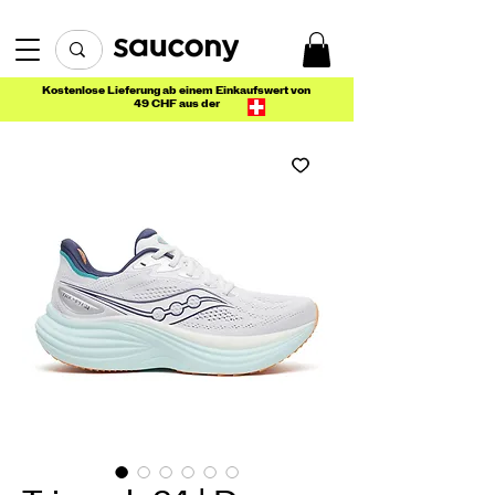
Kostenlose Lieferung ab einem Einkaufswert von
49 CHF aus der