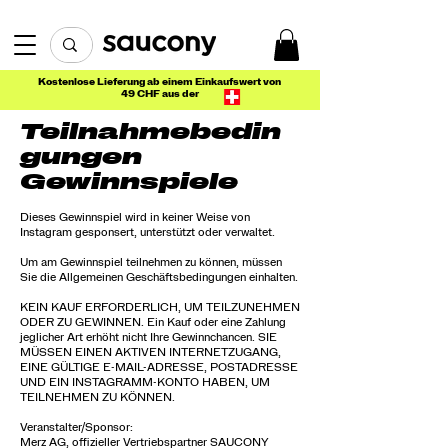
Kostenlose Lieferung ab einem Einkaufswert von
49 CHF aus der
Teilnahmebedin
gungen
Gewinnspiele
Dieses Gewinnspiel wird in keiner Weise von
Instagram gesponsert, unterstützt oder verwaltet.
Um am Gewinnspiel teilnehmen zu können, müssen
Sie die Allgemeinen Geschäftsbedingungen einhalten.
KEIN KAUF ERFORDERLICH, UM TEILZUNEHMEN
ODER ZU GEWINNEN. Ein Kauf oder eine Zahlung
jeglicher Art erhöht nicht Ihre Gewinnchancen. SIE
MÜSSEN EINEN AKTIVEN INTERNETZUGANG,
EINE GÜLTIGE E-MAIL-ADRESSE, POSTADRESSE
UND EIN INSTAGRAMM-KONTO HABEN, UM
TEILNEHMEN ZU KÖNNEN.
Veranstalter/Sponsor:
Merz AG, offizieller Vertriebspartner SAUCONY