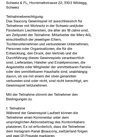
Schweiz & FL, Hornimattstrasse 22, 5103 Wildegg,
Schweiz
Teilnahmeberechtigung:
Das Saucony Gewinnspiel ist ausschliesslich für
Teilnehmer mit Wohnsitz in der Schweiz und/oder
Fürstentum Liechtenstein, die älter als 18 Jahre sind,
am Zeitpunkt der Teilnahme. Mitarbeiter der Merz AG,
einschließlich der jeweiligen Eltern,
Tochterunternehmen und verbundenen Unternehmen;
Personen oder Organisationen, die für die
Entwicklung, den Druck, den Vertrieb und die
Durchführung dieses Gewinnspiels verantwortlich
sind; Lieferanten, Händler und Einzelpersonen, die
Angestellte oder Mitglieder der unmittelbaren Familie
oder des unmittelbaren Haushalts sind, unabhängig
davon, ob sie mit einem der oben genannten
verbunden sind oder nicht, sind nicht berechtigt, am
Gewinnspiel teilzunehmen.
Mit der Teilnahme stimmt der Teilnehmer den
Bedingungen zu:
1. Teilnahme
Während der Gewinnspiel Laufzeit können die
Teilnehmer einen Kommentar unter dem
ursprünglichen Aktionsbeitrag des Kontoinhabers
platzieren. Es ist erforderlich, dass die Teilnehmer
dem Instagram-Kanal @saucony_switzerland folgen
und zwei (2) Freunde markieren.