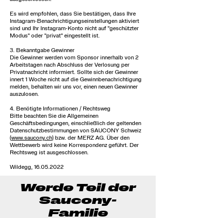
Es wird empfohlen, dass Sie bestätigen, dass Ihre
Instagram-Benachrichtigungseinstellungen aktiviert
sind und Ihr Instagram-Konto nicht auf "geschützter
Modus" oder "privat" eingestellt ist.
3. Bekanntgabe Gewinner
Die Gewinner werden vom Sponsor innerhalb von 2
Arbeitstagen nach Abschluss der Verlosung per
Privatnachricht informiert. Sollte sich der Gewinner
innert 1 Woche nicht auf die Gewinnbenachrichtigung
melden, behalten wir uns vor, einen neuen Gewinner
auszulosen.
4. Benötigte Informationen / Rechtsweg
Bitte beachten Sie die Allgemeinen
Geschäftsbedingungen, einschließlich der geltenden
Datenschutzbestimmungen von SAUCONY Schweiz
(
www.saucony.ch
) bzw. der MERZ AG. Über den
Wettbewerb wird keine Korrespondenz geführt. Der
Rechtsweg ist ausgeschlossen.
Wildegg,
16.05.2022
Werde Teil der
Saucony-
Familie