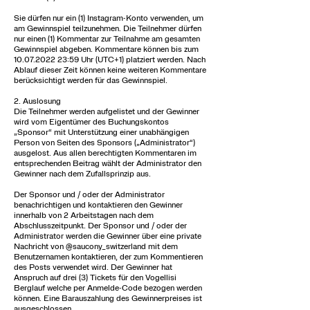
Sie dürfen nur ein (1) Instagram-Konto verwenden, um
am Gewinnspiel teilzunehmen. Die Teilnehmer dürfen
nur einen (1) Kommentar zur Teilnahme am gesamten
Gewinnspiel abgeben. Kommentare können bis zum
10.07.2022 23
:59 Uhr (UTC+1) platziert werden. Nach
Ablauf dieser Zeit können keine weiteren Kommentare
berücksichtigt werden für das Gewinnspiel.
2. Auslosung
Die Teilnehmer werden aufgelistet und der Gewinner
wird vom Eigentümer des Buchungskontos
„Sponsor“ mit Unterstützung einer unabhängigen
Person von Seiten des Sponsors („Administrator“)
ausgelost. Aus allen berechtigten Kommentaren im
entsprechenden Beitrag wählt der Administrator den
Gewinner nach dem Zufallsprinzip aus.
Der Sponsor und / oder der Administrator
benachrichtigen und kontaktieren den Gewinner
innerhalb von 2 Arbeitstagen nach dem
Abschlusszeitpunkt. Der Sponsor und / oder der
Administrator werden die Gewinner über eine private
Nachricht von @saucony_switzerland mit dem
Benutzernamen kontaktieren, der zum Kommentieren
des Posts verwendet wird. Der Gewinner hat
Anspruch auf drei (3) Tickets für den Vogellisi
Berglauf welche per Anmelde-Code bezogen werden
können. Eine Barauszahlung des Gewinnerpreises ist
ausgeschlossen.