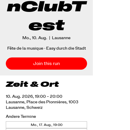
nClubT
est
Mo., 10. Aug.
  |  
Lausanne
Fête de la musique - Easy durch die Stadt
Join this run
Zeit & Ort
10. Aug. 2026, 19:00 – 20:00
Lausanne, Place des Pionnières, 1003
Lausanne, Schweiz
Andere Termine
Mo., 17. Aug., 19:00