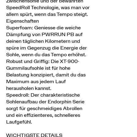
Zwischensohle und der bewährten
SpeedRoll Technologie, was man vor
allem spürt, wenn das Tempo steigt.
Eigenschaften
Superfoam: Geniesse die weiche
Dämpfung von PWRRUN PB auf
deinen täglichen Kilometern und
spüre im Gegenzug die Energie der
Sohle, wenn du das Tempo erhöhst.
Robust und Griffig: Die XT-900-
Gummilaufsohle ist für hohe
Belastung konzipiert, damit du das
Maximum aus jedem Lauf
herausholen kannst.
Speedroll: Der charakteristische
Sohlenaufbau der Endorphin Serie
sorgt für geschmeidiges Abrollen
und ein effizienteres, schnelleres
Laufgefühl.
WICHTIGSTE DETAILS