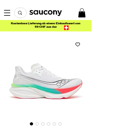
Kostenlose Lieferung ab einem Einkaufswert von
49 CHF aus der