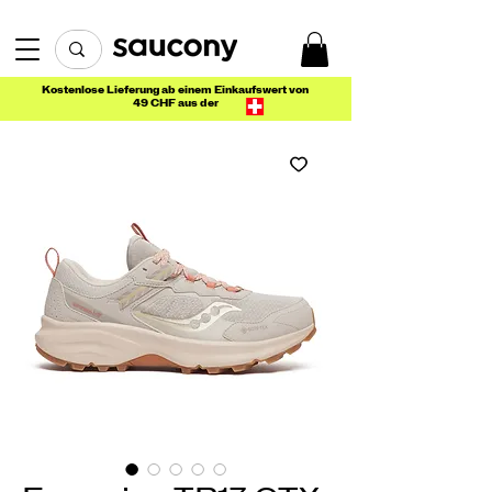
Kostenlose Lieferung ab einem Einkaufswert von
49 CHF aus der