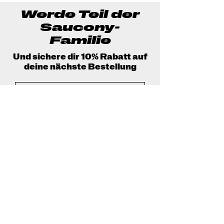
Werde Teil der
Saucony-
Familie
Und sichere dir 10% Rabatt auf
deine nächste Bestellung
Jetzt beitreten!
Connect with us