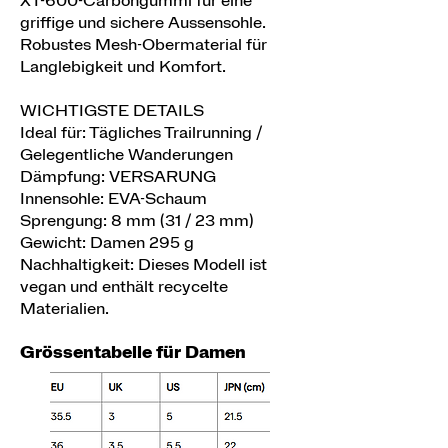
XT-600-Carbongummi für eine
griffige und sichere Aussensohle.
Robustes Mesh-Obermaterial für
Langlebigkeit und Komfort.
WICHTIGSTE DETAILS
Ideal für: Tägliches Trailrunning /
Gelegentliche Wanderungen
Dämpfung: VERSARUNG
Innensohle: EVA-Schaum
Sprengung: 8 mm (31 / 23 mm)
Gewicht: Damen 295 g
Nachhaltigkeit: Dieses Modell ist
vegan und enthält recycelte
Materialien.
Grössentabelle für Damen