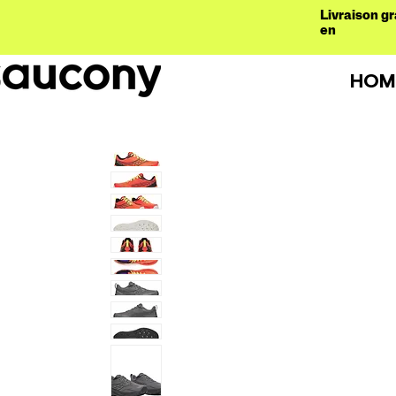
Livraison gr
en
HOM