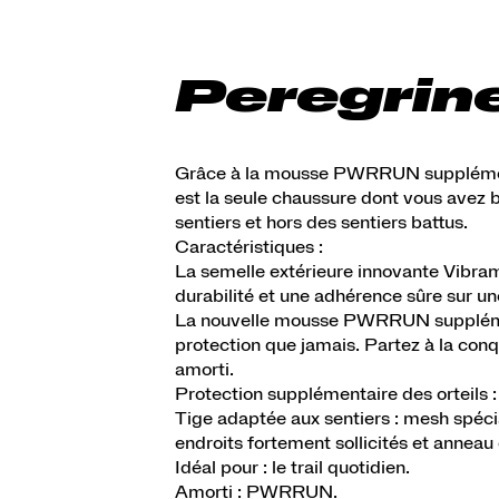
Peregrin
Grâce à la mousse PWRRUN supplémenta
est la seule chaussure dont vous avez b
sentiers et hors des sentiers battus.
Caractéristiques :
La semelle extérieure innovante Vibra
durabilité et une adhérence sûre sur un
La nouvelle mousse PWRRUN supplément
protection que jamais. Partez à la con
amorti.
Protection supplémentaire des orteils :
Tige adaptée aux sentiers : mesh spécia
endroits fortement sollicités et anneau
Idéal pour : le trail quotidien.
Amorti : PWRRUN.