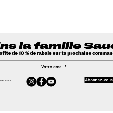
Aperçu rapide
ns la famille Sa
rofite de 10 % de rabais sur ta prochaine comman
Abonnez-vous
avec nous