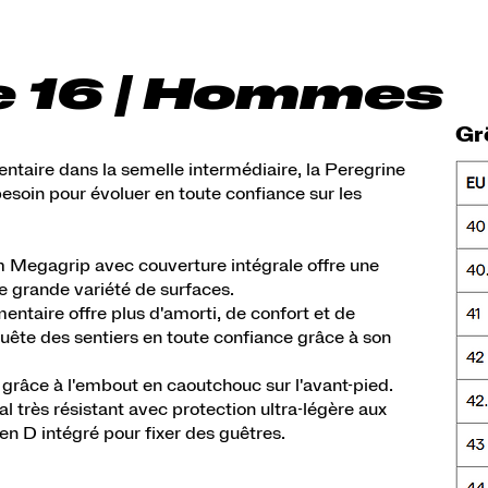
e 16 | Hommes
Gr
ire dans la semelle intermédiaire, la Peregrine
esoin pour évoluer en toute confiance sur les
m Megagrip avec couverture intégrale offre une
e grande variété de surfaces.
aire offre plus d'amorti, de confort et de
quête des sentiers en toute confiance grâce à son
 grâce à l'embout en caoutchouc sur l'avant-pied.
l très résistant avec protection ultra-légère aux
 en D intégré pour fixer des guêtres.