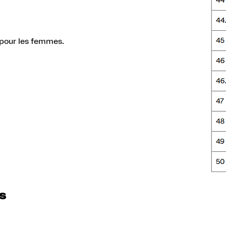
 pour les femmes.
es