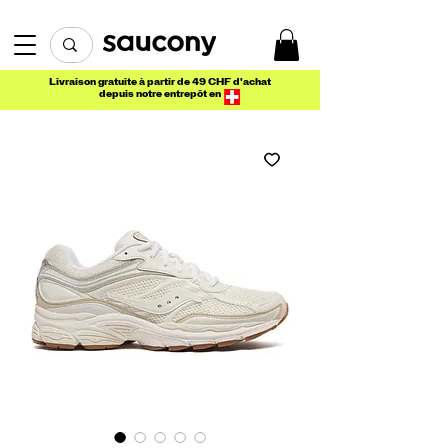
Livraison gratuite à partir de 49 CHF d'achat
depuis notre entrepôt en