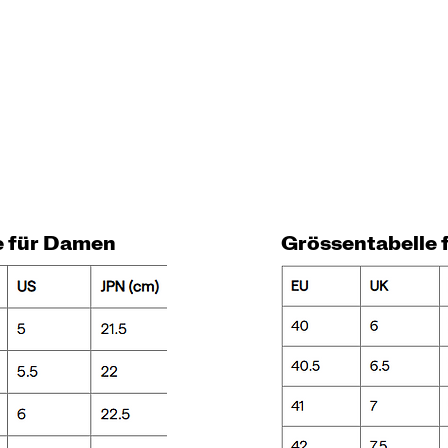
e für Damen
Grössentabelle 