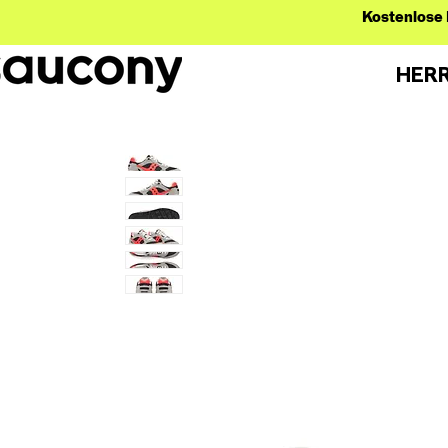
Kostenlose 
HER