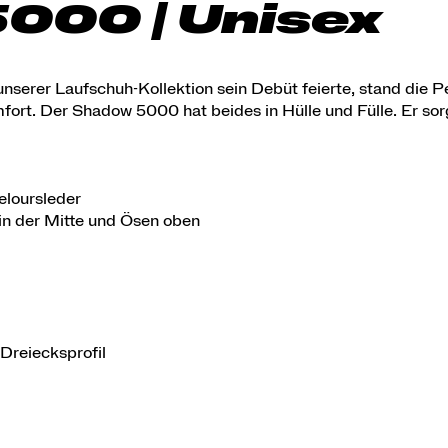
000 | Unisex
 unserer Laufschuh-Kollektion sein Debüt feierte, stand die
mfort. Der Shadow 5000 hat beides in Hülle und Fülle. Er sor
eloursleder
in der Mitte und Ösen oben
Dreiecksprofil