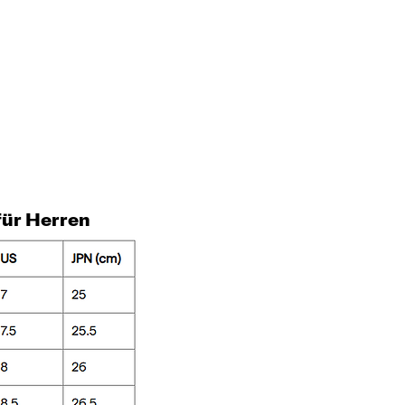
für Herren