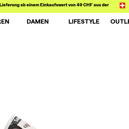
Lieferung ab einem Einkaufswert von 49 CHF aus der
REN
DAMEN
LIFESTYLE
OUTL