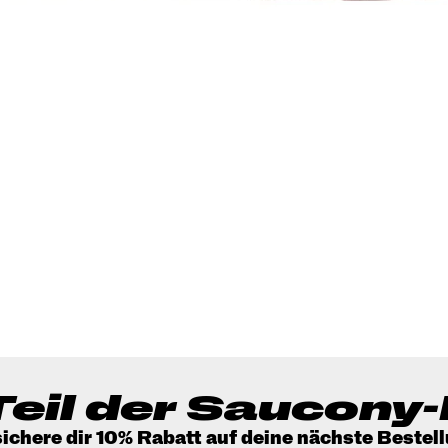
Schnellansicht
eil der Saucony-
ichere dir 10% Rabatt auf deine nächste Bestel