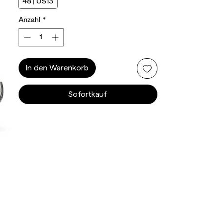
48 | US13
Anzahl
*
In den Warenkorb
Sofortkauf