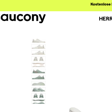
Kostenlose 
HER