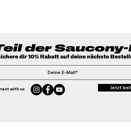
Schnellansicht
eil der Saucony-
ichere dir 10% Rabatt auf deine nächste Bestel
Jetzt bei
ect with us