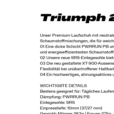
Triumph 
Unser Premium-Laufschuh mit neutral
Schaumstoffmischungen, die für weich
01 Eine dicke Schicht PWRRUN PB unte
und energieeffizientesten Schaumstoff
02 Unsere neue SRS-Einlegesohle biet
03 Die neu gestaltete XT-900-Aussens
Flexibilität bei unübertroffener Haltba
04 Ein hochwertiges, atmungsaktives 
WICHTIGSTE DETAILS
Bestens geeignet für: Tägliches Laufe
Dämpfung: PWRRUN PB
Einlegesohle: SRS
Einpresstiefe: 10mm (37/27 mm)
Gewicht: Männer 263g | Frauen 275g