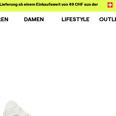
Lieferung ab einem Einkaufswert von 49 CHF aus der
REN
DAMEN
LIFESTYLE
OUTL