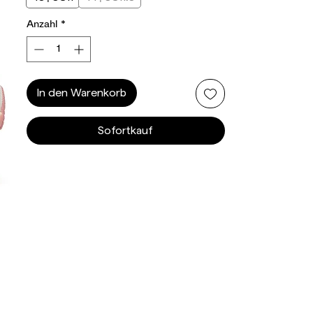
Anzahl
*
In den Warenkorb
Sofortkauf