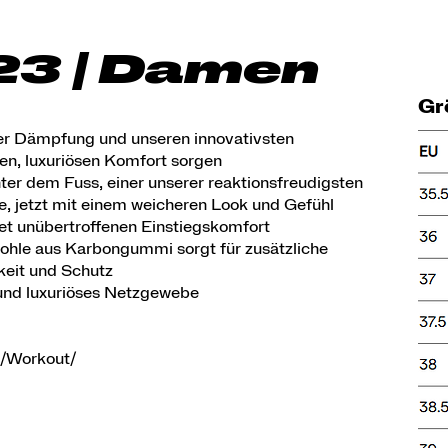
23 | Damen
Gr
er Dämpfung und unseren innovativsten
en, luxuriösen Komfort sorgen
r dem Fuss, einer unserer reaktionsfreudigsten
e, jetzt mit einem weicheren Look und Gefühl
et unübertroffenen Einstiegskomfort
ohle aus Karbongummi sorgt für zusätzliche
rkeit und Schutz
und luxuriöses Netzgewebe
n/Workout/