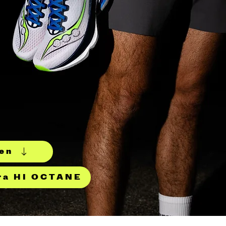
en
ra HI OCTANE