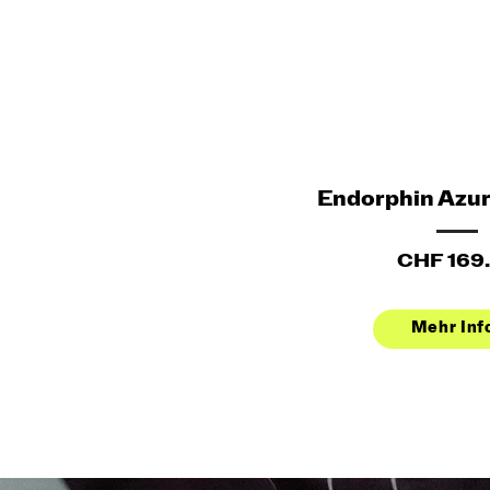
Endorphin Azur
CHF 169
Mehr Inf