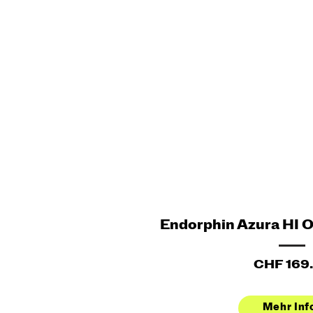
Endorphin Azura HI 
CHF 169
Mehr Inf