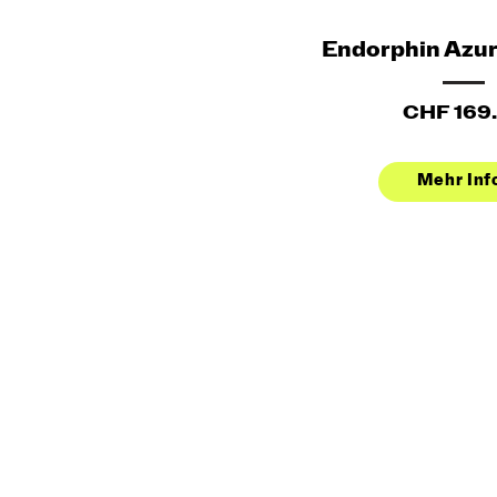
Endorphin Azur
CHF 169
Mehr Inf