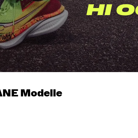
HI 
TANE Modelle