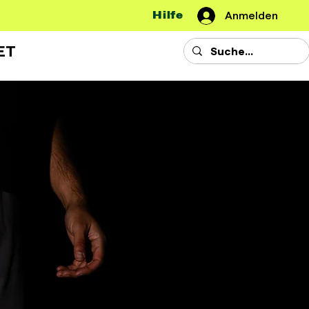
Hilfe
Anmelden
ET