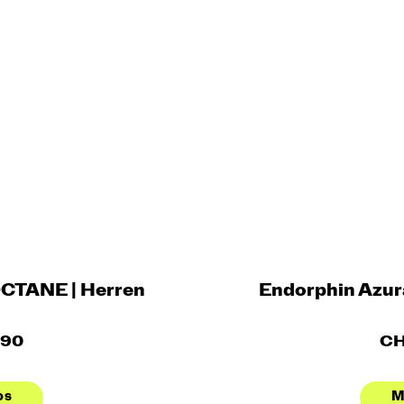
OCTANE | Herren
Endorphin Azur
.90
CH
os
M