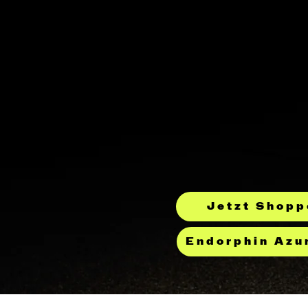
Jetzt Shopp
Endorphin Azu