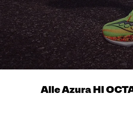
Alle Azura HI OC