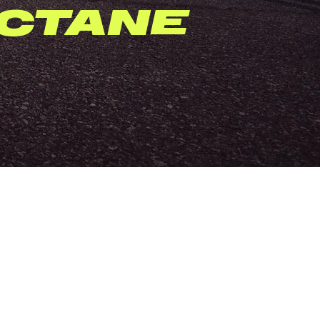
OCTANE