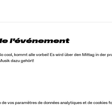
de l'événement
o cool, kommt alle vorbei! Es wird über den Mittag in der p
Musik dazu gehört!
 de vos paramètres de données analytiques et de cookies fo