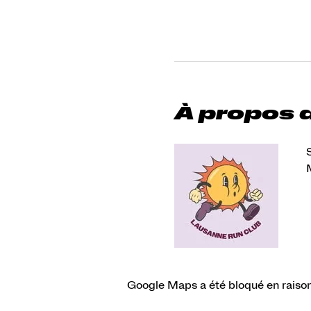
À propos 
S
Google Maps a été bloqué en raison