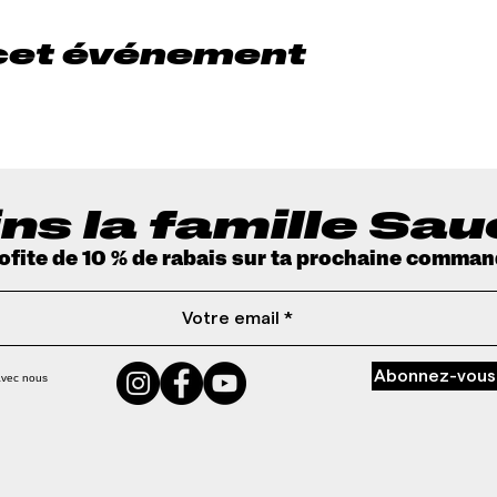
cet événement
ns la famille Sa
rofite de 10 % de rabais sur ta prochaine comman
Abonnez-vous
avec nous