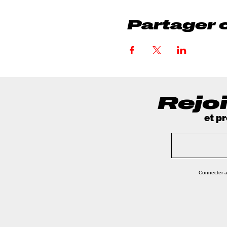
Partager 
Rejoi
et p
Connecter 