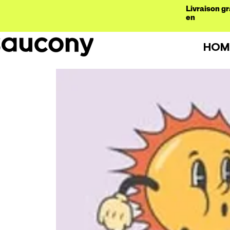
Livraison gr
en
HOM