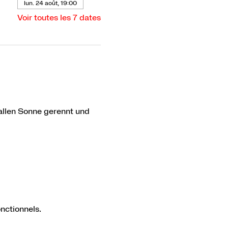
lun. 24 août, 19:00
Voir toutes les 7 dates
rallen Sonne gerennt und 
nctionnels.