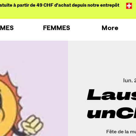
atuite à partir de 49 CHF d'achat depuis notre entrepôt
MES
FEMMES
More
lun. 
Lau
unC
Fête de la m