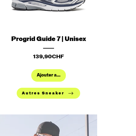
Progrid Guide 7 | Unisex
Prix
139,90CHF
Ajouter au panier
Autres Sneaker