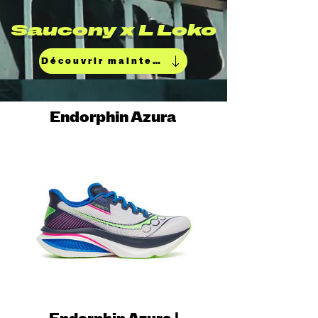
Saucony x L Loko
Découvrir maintenant
Endorphin Azura