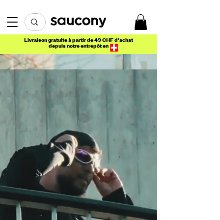
Livraison gratuite à partir de 49 CHF d'achat
depuis notre entrepôt en