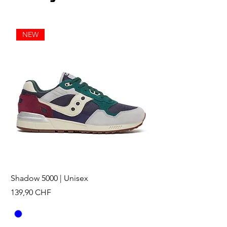
NEW
Shadow 5000 | Unisex
Prix
139,90 CHF