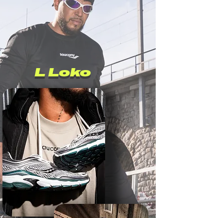
L Loko