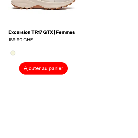
Excursion TR17 GTX | Femmes
Aperçu rapide
Prix
189,90 CHF
Ajouter au panier