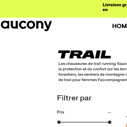
Livraison gr
en
HOM
TRAIL
Les chaussures de trail running Sauco
la protection et du confort sur les ter
forestiers, les sentiers de montagne 
de trail pour femmes t’accompagnent 
Filtrer par
Prix