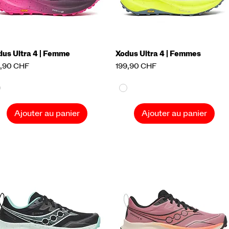
dus Ultra 4 | Femme
Aperçu rapide
Xodus Ultra 4 | Femmes
Aperçu rapide
x
Prix
9,90 CHF
199,90 CHF
Ajouter au panier
Ajouter au panier