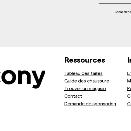
Connecter 
Ressources
I
Tableau des tailles
L
Guide des chaussure
M
Trouver un magasin
P
Contact
C
Demande de sponsoring
C