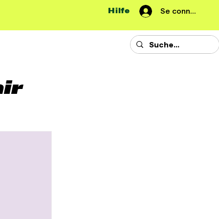
Hilfe
Se connecter
ir