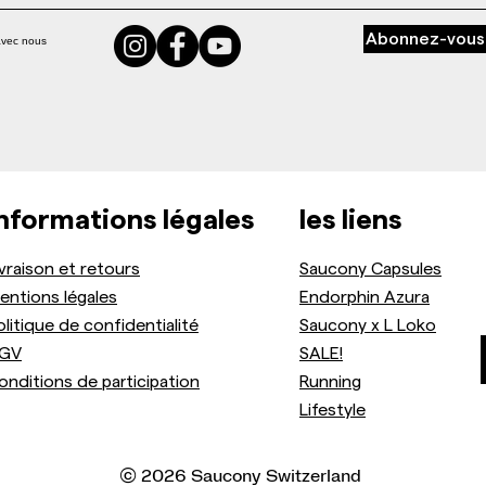
Abonnez-vous
avec nous
nformations légales
les liens
ivraison et retours
Saucony Capsules
entions légales
Endorphin Azura
olitique de confidentialité
Saucony x L Loko
GV
SALE!
onditions de participation
Running
Lifestyle
© 2026 Saucony Switzerland