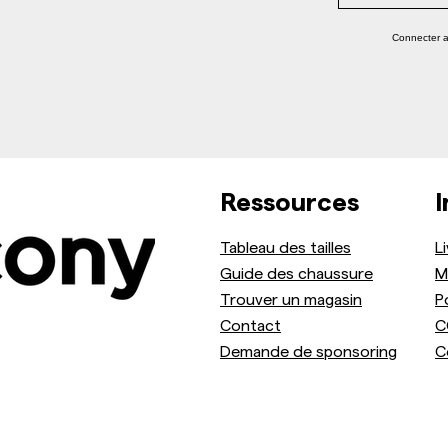
Connecter 
Ressources
I
Tableau des tailles
L
Guide des chaussure
M
Trouver un magasin
P
Contact
C
Demande de sponsoring
C