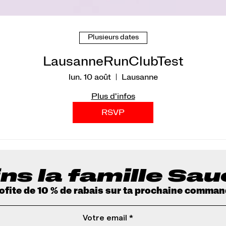
Plusieurs dates
LausanneRunClubTest
lun. 10 août
Lausanne
Plus d'infos
RSVP
ns la famille Sa
rofite de 10 % de rabais sur ta prochaine comman