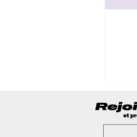
Rejoi
et p