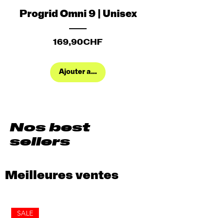
Progrid Omni 9 | Unisex
Prix
169,90CHF
Ajouter au panier
Nos best
sellers
Meilleures ventes
SALE