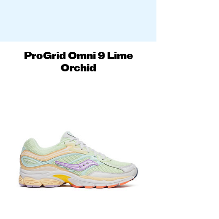
ProGrid Omni 9 Lime
Orchid
NEW