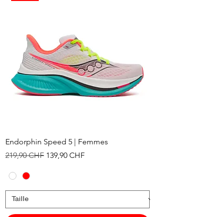
Endorphin Speed 5 | Femmes
Prix original
Prix promotionnel
219,90 CHF
139,90 CHF