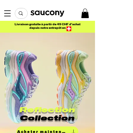
Livraison gratuite à partir de 49 CHF d'achat
depuis notre entrepôt en
Reflection
Collection
Acheter maintenant