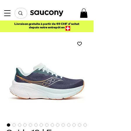
Livraison gratuite à partir de 49 CHF d'achat
depuis notre entrepôt en