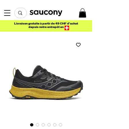
Livraison gratuite à partir de 49 CHF d'achat
depuis notre entrepôt en