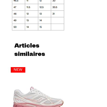
Articles
similaires
NEW