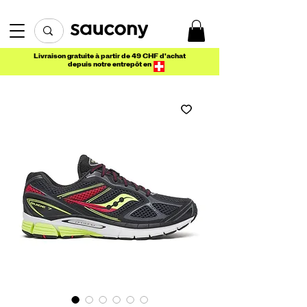
Livraison gratuite à partir de 49 CHF d'achat
depuis notre entrepôt en