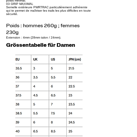
poids minimal.
03 GRIP MAXIMAL
Semelle extérieure PWRTRAC particulièrement adhérente
qui te permet de maîtriser les trails les plus difficiles en toute
sécurité.
Poids : hommes 260g ; femmes
230g
Extension : 4mm (28mm talon / 24mm)
.
Grössentabelle für Damen