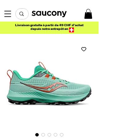
Livraison gratuite à partir de 49 CHF d'achat
depuis notre entrepôt en