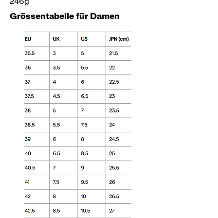
246g
Grössentabelle für Damen