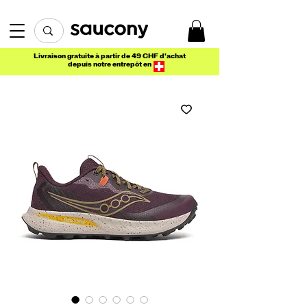
Livraison gratuite à partir de 49 CHF d'achat
depuis notre entrepôt en