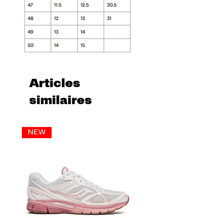
Articles
similaires
NEW