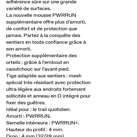
adhérence sûre sur une grande
variété de surfaces.
La nouvelle mousse PWRRUN
supplémentaire offre plus d'amorti,
de confort et de protection que
jamais. Partez à la conquête des
sentiers en toute confiance grâce à
son amorti.
Protection supplémentaire des
orteils : grâce à l'embout en
caoutchouc sur l'avant-pied.
Tige adaptée aux sentiers : mesh
spécial très résistant avec protection
ultra-légère aux endroits fortement
sollicités et anneau en D intégré pour
fixer des guêtres.
Idéal pour : le trail quotidien.
Amorti : PWRRUN.
Semelle intérieure : PWRRUN+.
Hauteur du profil : 4 mm.
Drop : 4 mm (32/28 mm).