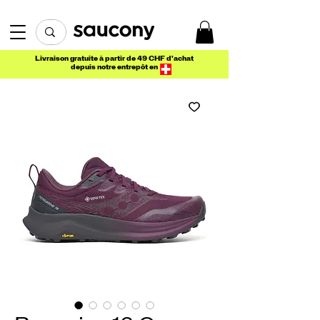
Livraison gratuite à partir de 49 CHF d'achat
depuis notre entrepôt en