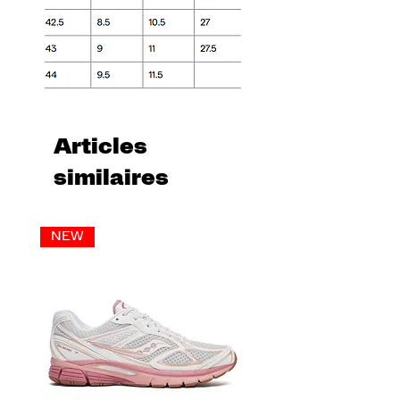
Articles
similaires
NEW