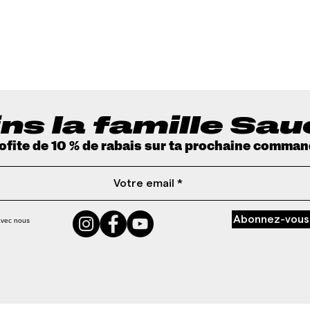
Aperçu rapide
ns la famille Sa
rofite de 10 % de rabais sur ta prochaine comman
Abonnez-vous
avec nous