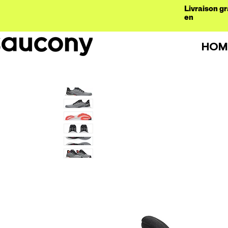
Livraison gr
en
HOM