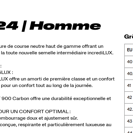
24 | Homme
Gr
ure de course neutre haut de gamme offrant un
a toute nouvelle semelle intermédiaire incrediLUX.
.
:
LUX :
UX offre un amorti de première classe et un confort
pour un confort tout au long de la journée.
 900 Carbon offre une durabilité exceptionnelle et
OUR UN CONFORT OPTIMAL :
rembourrage doux et ajustement sûr.
 conçue, respirante et particulièrement luxueuse au