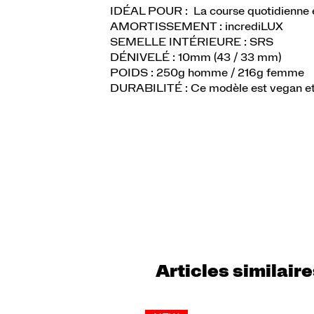
IDÉAL POUR : La course quotidienne e
AMORTISSEMENT : incrediLUX
SEMELLE INTÉRIEURE : SRS
DÉNIVELÉ : 10mm (43 / 33 mm)
POIDS : 250g homme / 216g femme
DURABILITÉ : Ce modèle est vegan et 
Articles similair